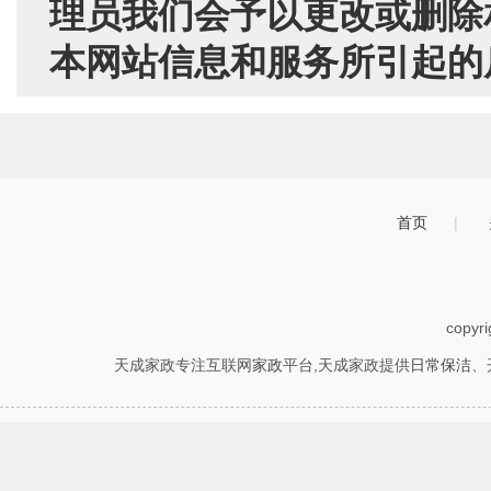
理员我们会予以更改或删除
本网站信息和服务所引起的
首页
|
copyr
天成家政专注互联网
家政
平台,天成家政提供
日常保洁
、