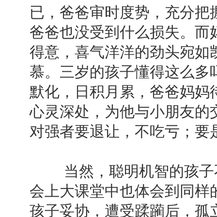
已，爸爸审时度势，充分把
爸爸也没受到什么损失。而
得意，喜气洋洋的劲头宛如
慕。三岁的孩子懂得这么多
默化，日积月累，爸爸妈妈
心灵深处，为他与小朋友的
对强者要退让，不吃亏；要
当然，聪明机智的孩子不
会上大课堂中也体会到同样
孩子妥协，遭受蹂躏后，孤