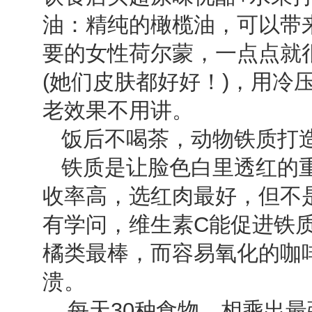
油：精纯的橄榄油，可以带
要的女性荷尔蒙，一点点就
(她们皮肤都好好！)，用冷
老效果不用讲。
饭后不喝茶，动物铁质打
铁质是让脸色白里透红的重
收率高，选红肉最好，但不
有学问，维生素C能促进铁
橘类最棒，而容易氧化的咖
溃。
每天30种食物，相乘出最