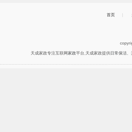
首页
|
copyr
天成家政专注互联网
家政
平台,天成家政提供
日常保洁
、