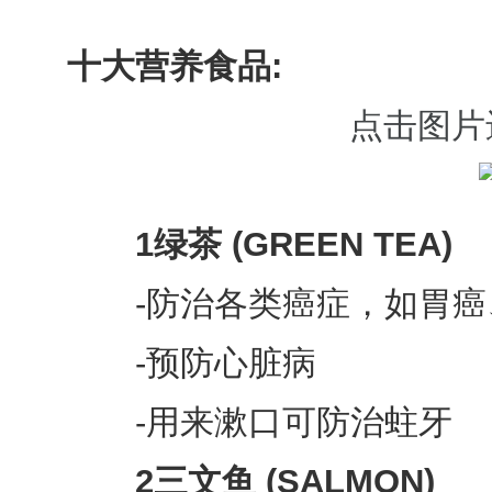
十大营养食品:
点击图片
1绿茶 (GREEN TEA)
-防治各类癌症，如胃癌
-预防心脏病
-用来漱口可防治蛀牙
2三文鱼 (SALMON)