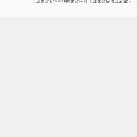
天成家政专注互联网
家政
平台,天成家政提供
日常保洁
、