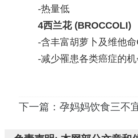
-热量低
4西兰花 (BROCCOLI)
-含丰富胡萝卜及维他命
-减少罹患各类癌症的机
下一篇：孕妈妈饮食三不