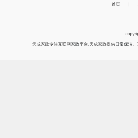
首页
|
copyr
天成家政专注互联网
家政
平台,天成家政提供
日常保洁
、