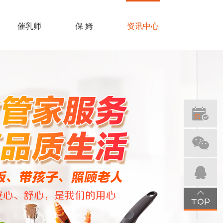
催乳师
保 姆
资讯中心