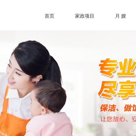
首页
家政项目
月 嫂