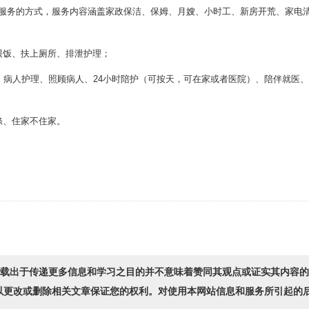
务的方式，服务内容涵盖家政保洁、保姆、月嫂、小时工、新房开荒、家电
饭、扶上厕所、排泄护理；
病人护理、照顾病人、24小时陪护（可按天，可在家或者医院）、陪伴就医
、住家不住家。
转载出于传递更多信息和学习之目的并不意味着赞同其观点或证实其内容
以更改或删除相关文章保证您的权利。对使用本网站信息和服务所引起的