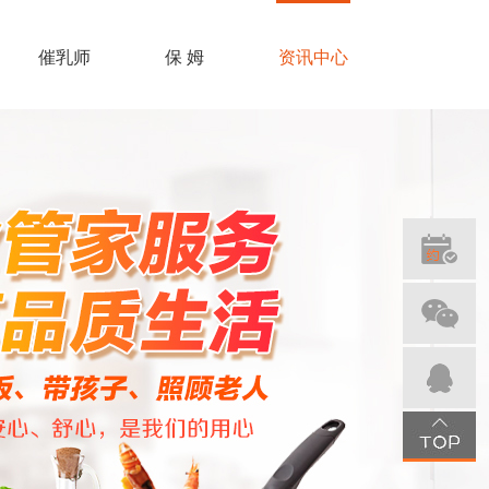
催乳师
保 姆
资讯中心