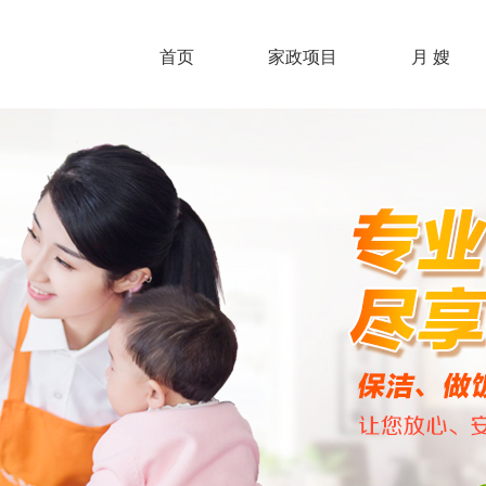
首页
家政项目
月 嫂