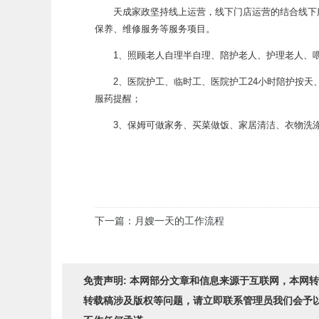
天成家政坚持线上运营，线下门店运营的结合线下服
保养、维修服务等服务项目。
1、照顾老人自理半自理、陪护老人、护理老人、喂
2、医院护工、临时工、医院护工24小时陪护按天、
服药提醒；
3、保姆可做家务、买菜做饭、家居清洁、衣物洗涤
下一篇：月嫂一天的工作流程
免责声明: 本网部分文章和信息来源于互联网，本网
转载稿涉及版权等问题，请立即联系管理员我们会予