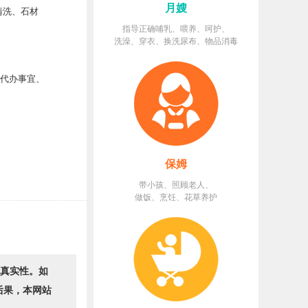
月嫂
清洗、石材
指导正确哺乳、喂养、呵护、
洗澡、穿衣、换洗尿布、物品消毒
、代办事宜、
保姆
带小孩、照顾老人、
做饭、烹饪、花草养护
的真实性。如
后果，本网站