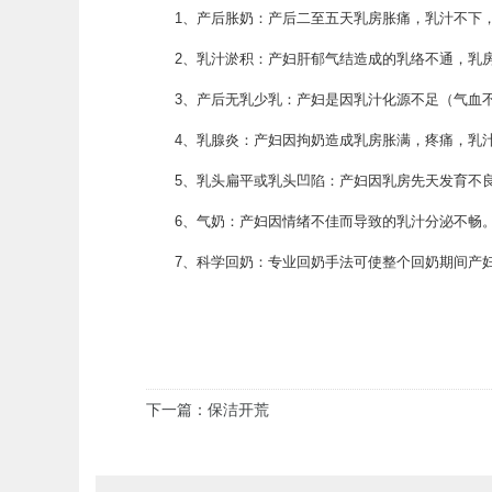
1、产后胀奶：产后二至五天乳房胀痛，乳汁不下，
2、乳汁淤积：产妇肝郁气结造成的乳络不通，乳
3、产后无乳少乳：产妇是因乳汁化源不足（气血不
4、乳腺炎：产妇因拘奶造成乳房胀满，疼痛，乳汁
5、乳头扁平或乳头凹陷：产妇因乳房先天发育不良
6、气奶：产妇因情绪不佳而导致的乳汁分泌不畅
7、科学回奶：专业回奶手法可使整个回奶期间产妇
下一篇：保洁开荒