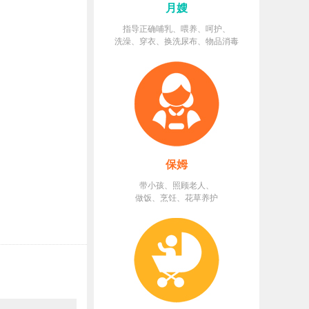
月嫂
指导正确哺乳、喂养、呵护、
洗澡、穿衣、换洗尿布、物品消毒
保姆
带小孩、照顾老人、
做饭、烹饪、花草养护