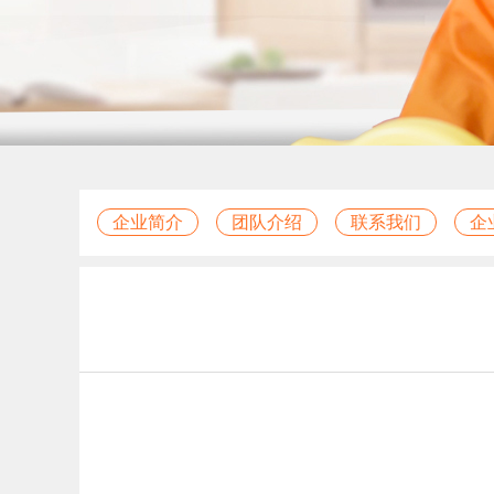
企业简介
团队介绍
联系我们
企