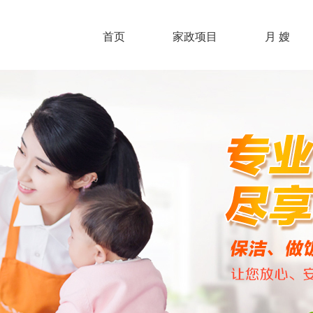
首页
家政项目
月 嫂