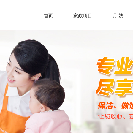
首页
家政项目
月 嫂