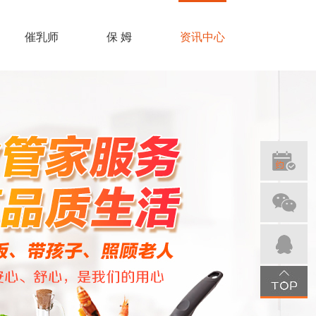
催乳师
保 姆
资讯中心