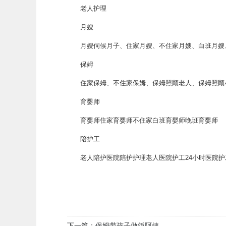
老人护理
月嫂
月嫂伺候月子、住家月嫂、不住家月嫂、白班月嫂
保姆
住家保姆、不住家保姆、保姆照顾老人、保姆照顾小
育婴师
育婴师住家育婴师不住家白班育婴师晚班育婴师
陪护工
老人陪护医院陪护护理老人医院护工24小时医院护
下一篇：保姆带孩子做饭阿姨