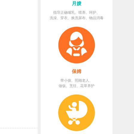
月嫂
指导正确哺乳、喂养、呵护、
洗澡、穿衣、换洗尿布、物品消毒
保姆
带小孩、照顾老人、
做饭、烹饪、花草养护