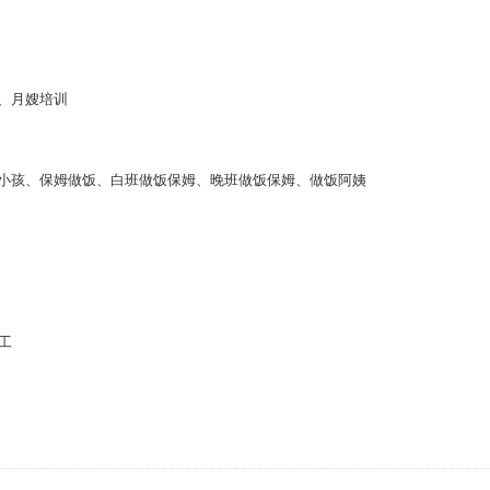
、月嫂培训
孩、保姆做饭、白班做饭保姆、晚班做饭保姆、做饭阿姨
工