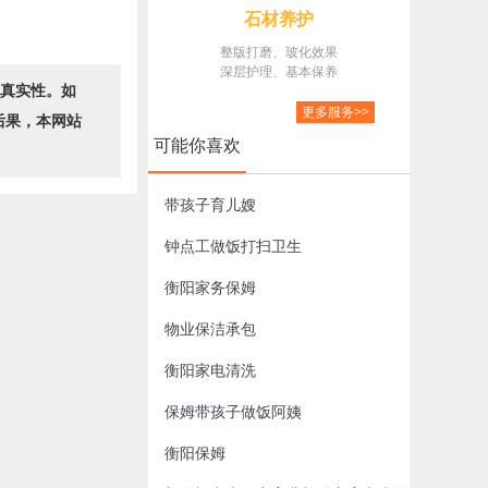
石材养护
整版打磨、玻化效果
深层护理、基本保养
的真实性。如
更多服务>>
后果，本网站
可能你喜欢
带孩子育儿嫂
钟点工做饭打扫卫生
衡阳家务保姆
物业保洁承包
衡阳家电清洗
保姆带孩子做饭阿姨
衡阳保姆