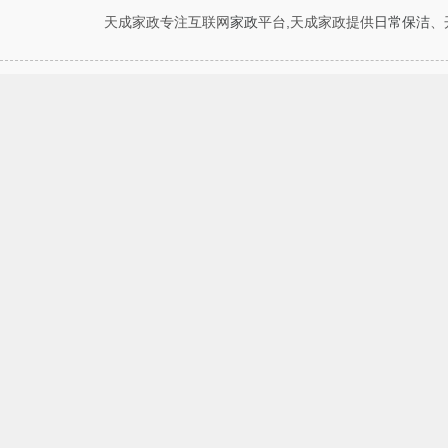
天成家政专注互联网
家政
平台,天成家政提供
日常保洁
、