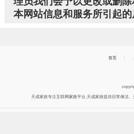
理员我们会予以更改或删除
本网站信息和服务所引起的
首页
|
copyr
天成家政专注互联网
家政
平台,天成家政提供
日常保洁
、