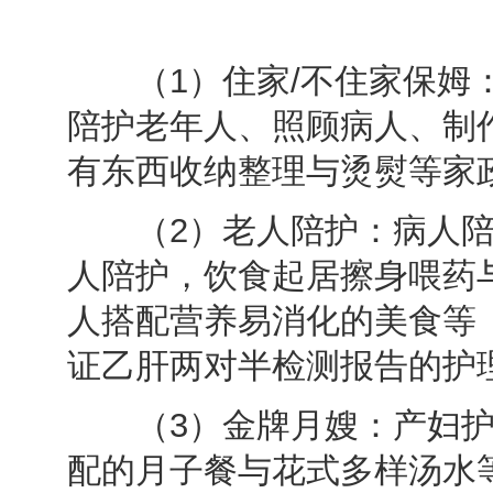
（1）住家/不住家保姆：
陪护老年人、照顾病人、制
有东西收纳整理与烫熨等家
（2）老人陪护：病人陪
人陪护，饮食起居擦身喂药
人搭配营养易消化的美食等
证乙肝两对半检测报告的护
（3）金牌月嫂：产妇护
配的月子餐与花式多样汤水