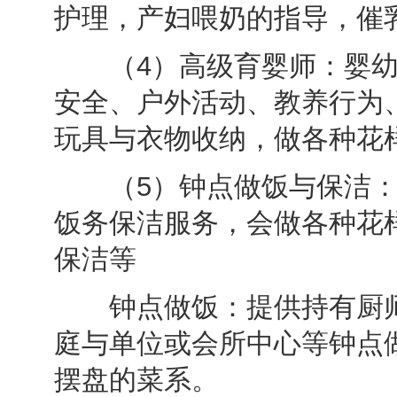
护理，产妇喂奶的指导，催
（4）高级育婴师：婴幼
安全、户外活动、教养行为
玩具与衣物收纳，做各种花
（5）钟点做饭与保洁：
饭务保洁服务，会做各种花
保洁等
钟点做饭：提供持有厨师
庭与单位或会所中心等钟点
摆盘的菜系。