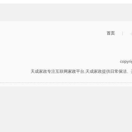
首页
|
copyr
天成家政专注互联网
家政
平台,天成家政提供
日常保洁
、