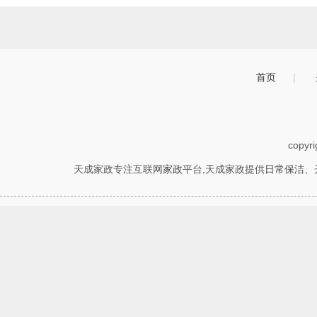
首页
|
copyr
天成家政专注互联网
家政
平台,天成家政提供
日常保洁
、