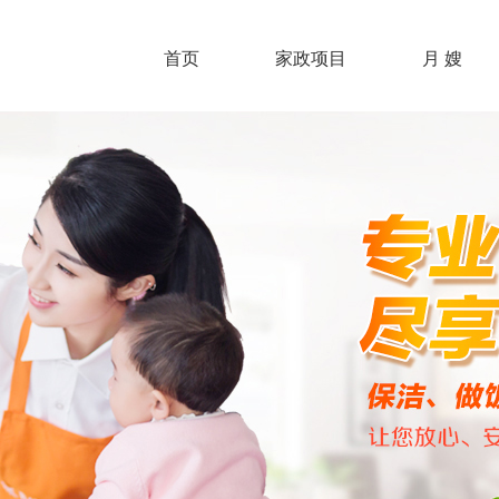
首页
家政项目
月 嫂