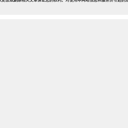
以更改或删除相关文章保证您的权利。对使用本网站信息和服务所引起的