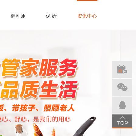
催乳师
保 姆
资讯中心