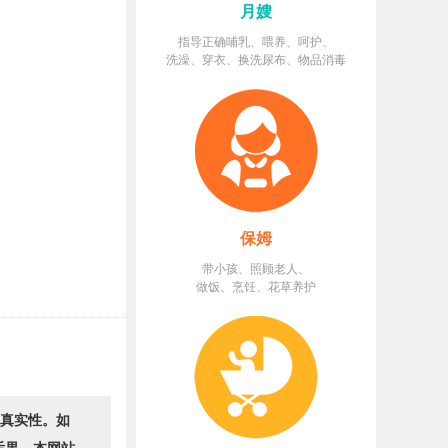
月嫂
指导正确哺乳、喂养、呵护、
洗澡、穿衣、换洗尿布、物品消毒
保姆
带小孩、照顾老人、
做饭、烹饪、花草养护
的真实性。如