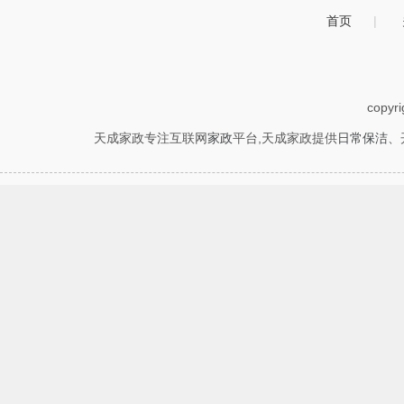
首页
|
copyr
天成家政专注互联网
家政
平台,天成家政提供
日常保洁
、