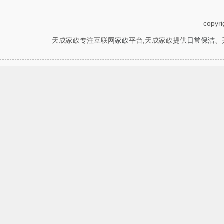
copyr
天成家政专注互联网
家政
平台,天成家政提供
日常保洁
、