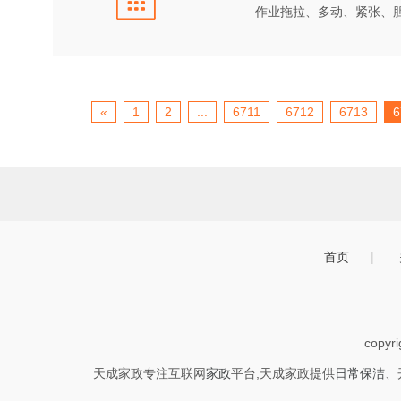
作业拖拉、多动、紧张、
«
1
2
...
6711
6712
6713
6
首页
|
copyr
天成家政专注互联网
家政
平台,天成家政提供
日常保洁
、