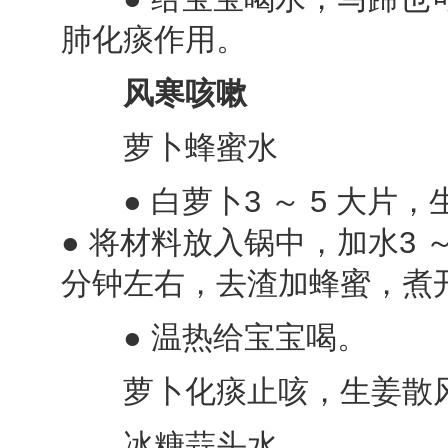
肺化痰作用。
风寒咳嗽
萝卜蜂蜜水
● 白萝卜3 ～ 5 大片，
● 将材料放入锅中，加水3 ～ 
分钟左右，去渣加蜂蜜，煮
● 温热给宝宝喝。
萝卜化痰止咳，生姜散风
冰糖蒜头水