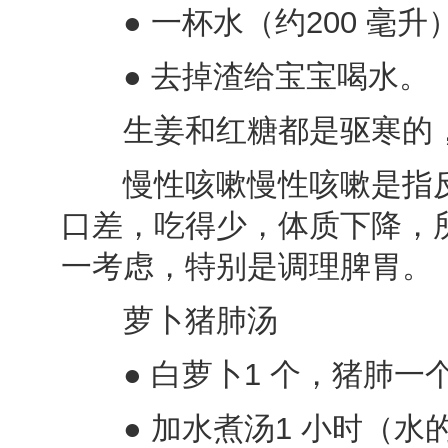
● 一杯水（约200 毫升），
● 去掉渣给宝宝喝水。
生姜和红糖都是驱寒的，
慢性咳嗽慢性咳嗽是指反
口差，吃得少，体质下降，
一考虑，特别是调理脾胃。
萝卜猪肺汤
● 白萝卜1 个，猪肺一个
● 加水煮汤1 小时（水