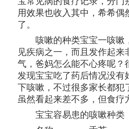
宝常见病的食疗记录，分门
用效果也收入其中，希希偶
了。
咳嗽的种类宝宝一咳嗽，
见疾病之一，而且发作起来
气，爸妈怎么能不心疼呢？
发现宝宝吃了药后情况没有
下咳嗽，不过很多家长都犯了
虽然看起来差不多，但食疗
宝宝容易患的咳嗽种类