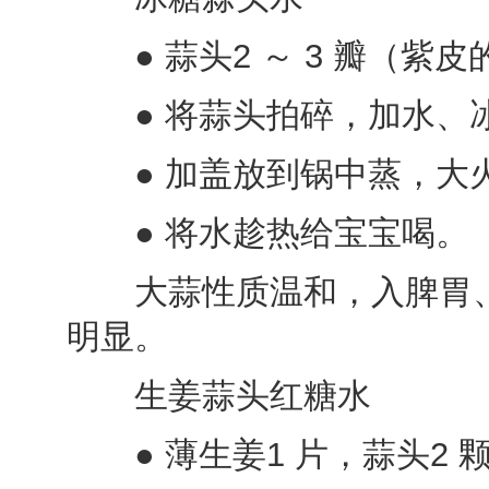
● 蒜头2 ～ 3 瓣（紫皮
● 将蒜头拍碎，加水、
● 加盖放到锅中蒸，大火
● 将水趁热给宝宝喝。
大蒜性质温和，入脾胃、
明显。
生姜蒜头红糖水
● 薄生姜1 片，蒜头2 