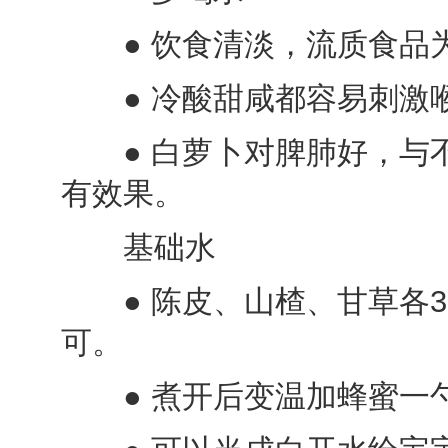
● 饮食清淡，流质食品
● 冷酸甜咸都容易刺激
● 白萝卜对脾肺好，与不
有效果。
基础水
● 陈皮、山楂、甘草各3 ～
可。
● 煮开后变温加蜂蜜一