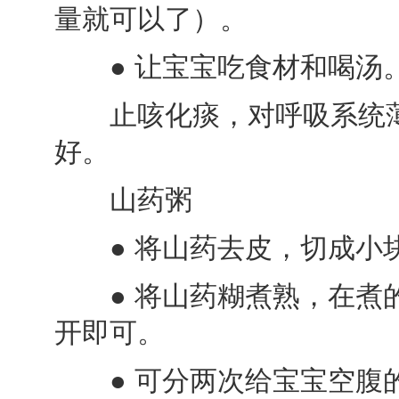
量就可以了）。
● 让宝宝吃食材和喝汤
止咳化痰，对呼吸系统薄
好。
山药粥
● 将山药去皮，切成小块
● 将山药糊煮熟，在煮的
开即可。
● 可分两次给宝宝空腹