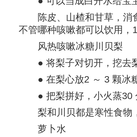
● 可以当成白开水给宝
陈皮、山楂和甘草，消食
不管哪种咳嗽都可以饮用，1
风热咳嗽冰糖川贝梨
● 将梨子对切开，挖去
● 在梨心放2 ～ 3 颗冰糖
● 把梨拼好，小火蒸30
梨和川贝都是寒性食物，
萝卜水