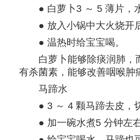
● 白萝卜3 ～ 5 薄片，
● 放入小锅中大火烧开后转
● 温热时给宝宝喝。
白萝卜能够除痰润肺，而
有杀菌素，能够改善咽喉肿
马蹄水
● 3 ～ 4 颗马蹄去皮，
● 加一碗水煮5 分钟左
● 给宝宝喝水，马蹄也可