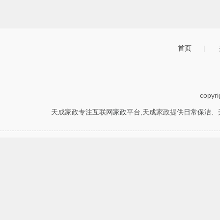
首页
|
copyr
天成家政专注互联网
家政
平台,天成家政提供
日常保洁
、