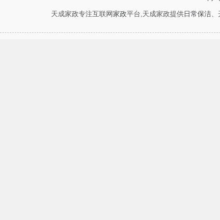
天成家政专注互联网
家政
平台,天成家政提供
日常保洁
、