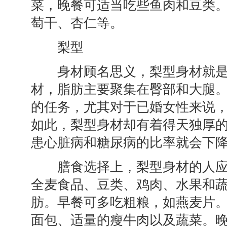
菜，晚餐可适当吃些鱼肉和豆类
萄干、杏仁等。
梨型
身材顾名思义，梨型身材就是
材，脂肪主要聚集在臀部和大腿
的任务，尤其对于已婚女性来说
如此，梨型身材却有着得天独厚
患心脏病和糖尿病的比率就会下
膳食选择上，梨型身材的人应
全麦食品、豆类、鸡肉、水果和
肪。早餐可多吃粗粮，如燕麦片
面包、适量的瘦牛肉以及蔬菜。