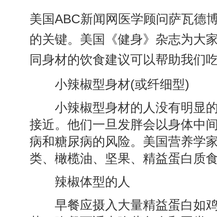
美国ABC新闻网医学顾问萨瓦德
的关键。美国《健身》杂志为大
同身材的饮食建议可以帮助我们
小辣椒型身材(或纤细型)
小辣椒型身材的人没有明显的
接近。他们一旦发胖会以身体中
病和糖尿病的风险。美国营养学
类、橄榄油、坚果、精益蛋白质
辣椒体型的人
早餐应摄入大量精益蛋白如鸡