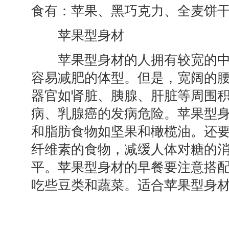
食有：苹果、黑巧克力、全麦饼
苹果型身材
苹果型身材的人拥有较宽的中
容易减肥的体型。但是，宽阔的
器官如肾脏、胰腺、肝脏等周围
病、乳腺癌的发病危险。苹果型
和脂肪食物如坚果和橄榄油。还
纤维素的食物，减缓人体对糖的
平。苹果型身材的早餐要注意搭
吃些豆类和蔬菜。适合苹果型身