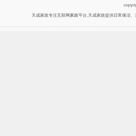
copyr
天成家政专注互联网
家政
平台,天成家政提供
日常保洁
、