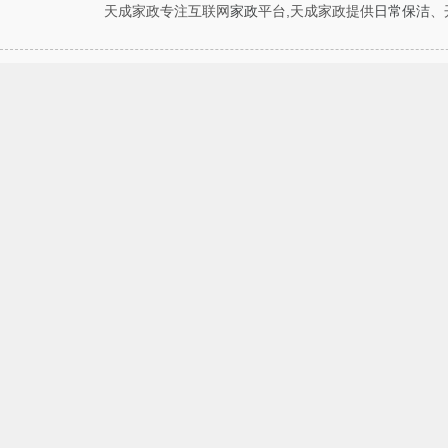
天成家政专注互联网
家政
平台,天成家政提供
日常保洁
、