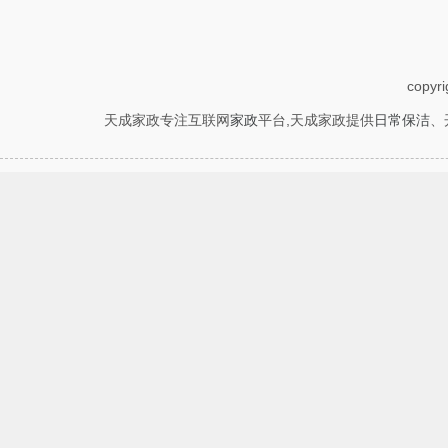
copyr
天成家政专注互联网
家政
平台,天成家政提供
日常保洁
、