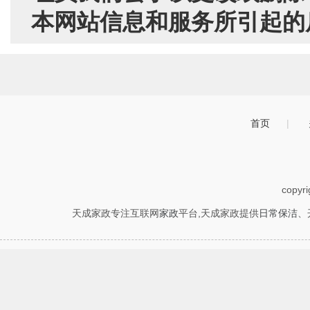
本网站信息和服务所引起的
首页
|
copyr
天成家政专注互联网
家政
平台,天成家政提供
日常保洁
、