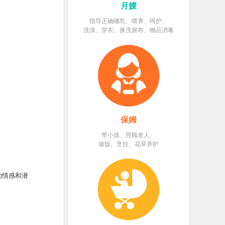
月嫂
指导正确哺乳、喂养、呵护、
洗澡、穿衣、换洗尿布、物品消毒
保姆
带小孩、照顾老人、
做饭、烹饪、花草养护
的情感和潜