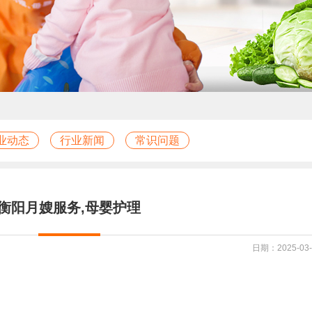
业动态
行业新闻
常识问题
衡阳月嫂服务,母婴护理
日期：2025-03-1