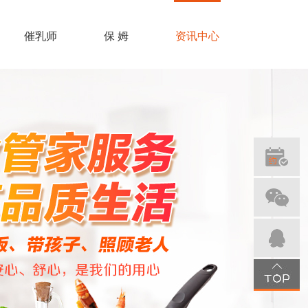
催乳师
保 姆
资讯中心