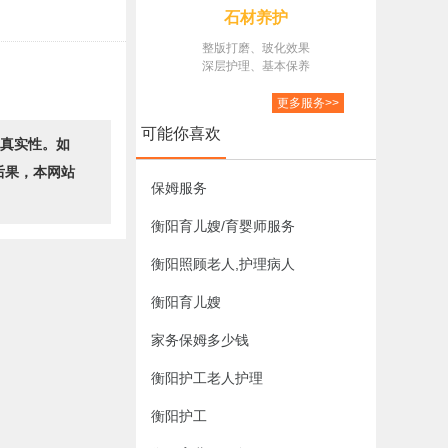
石材养护
整版打磨、玻化效果
深层护理、基本保养
更多服务>>
可能你喜欢
的真实性。如
后果，本网站
保姆服务
衡阳育儿嫂/育婴师服务
衡阳照顾老人,护理病人
衡阳育儿嫂
家务保姆多少钱
衡阳护工老人护理
衡阳护工