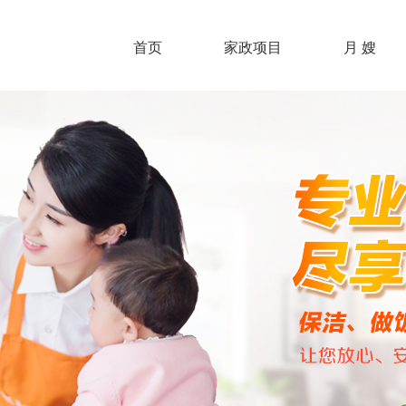
首页
家政项目
月 嫂