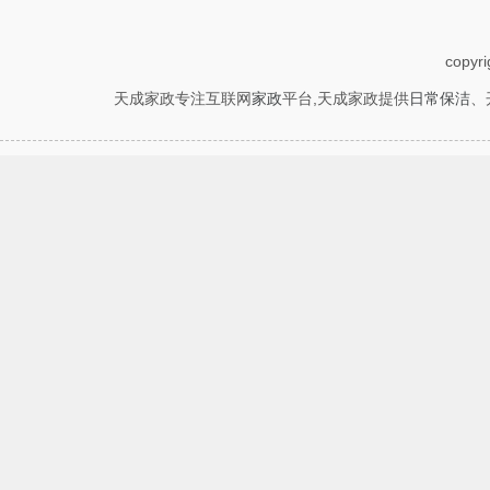
copyr
天成家政专注互联网
家政
平台,天成家政提供
日常保洁
、