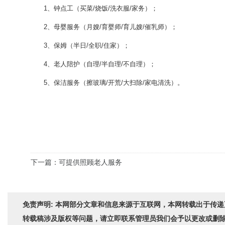
1、钟点工（买菜/烧饭/洗衣服/家务）；
2、母婴服务（月嫂/育婴师/育儿嫂/催乳师）；
3、保姆（半日/全职/住家）；
4、老人陪护（自理/半自理/不自理）；
5、保洁服务（擦玻璃/开荒/大扫除/家电清洗）。
下一篇：可提供照顾老人服务
免责声明: 本网部分文章和信息来源于互联网，本网转载出于传
转载稿涉及版权等问题，请立即联系管理员我们会予以更改或删