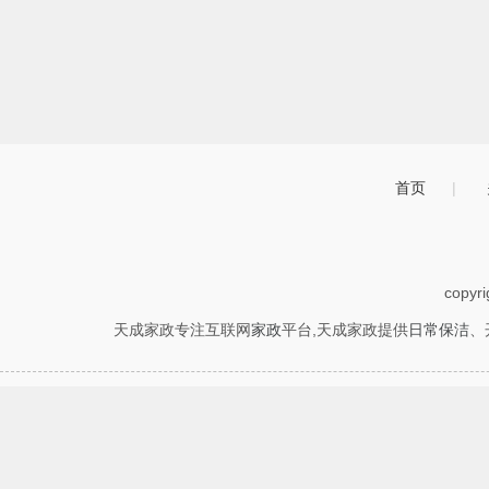
首页
|
copyr
天成家政专注互联网
家政
平台,天成家政提供
日常保洁
、