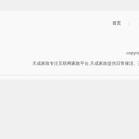
首页
|
copyr
天成家政专注互联网
家政
平台,天成家政提供
日常保洁
、