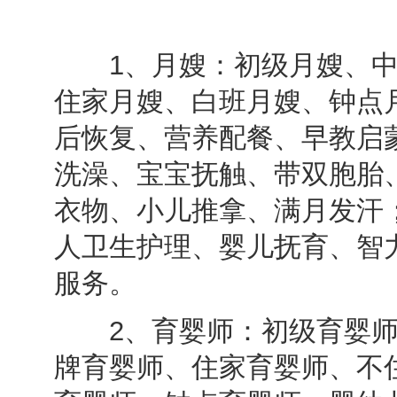
1、月嫂：初级月嫂、中
住家月嫂、白班月嫂、钟点
后恢复、营养配餐、早教启
洗澡、宝宝抚触、带双胞胎
衣物、小儿推拿、满月发汗
人卫生护理、婴儿抚育、智
服务。
2、育婴师：初级育婴师
牌育婴师、住家育婴师、不