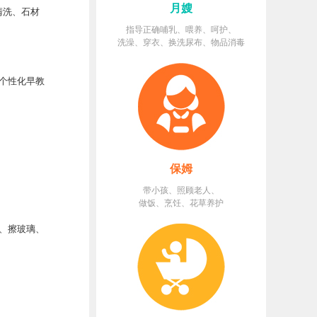
月嫂
清洗、石材
指导正确哺乳、喂养、呵护、
洗澡、穿衣、换洗尿布、物品消毒
个性化早教
保姆
带小孩、照顾老人、
做饭、烹饪、花草养护
、擦玻璃、