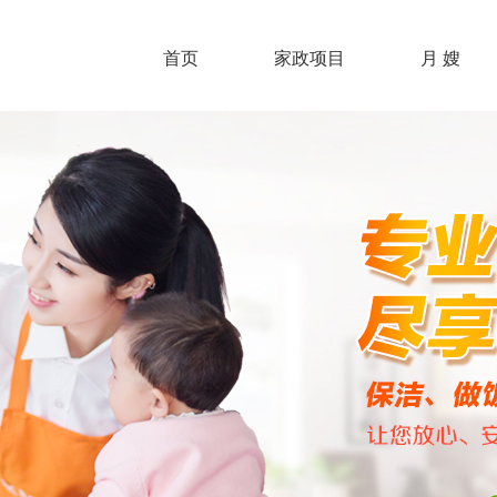
首页
家政项目
月 嫂