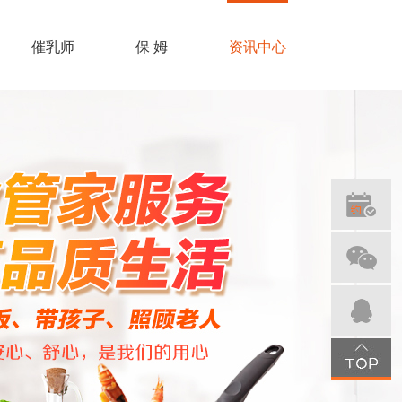
催乳师
保 姆
资讯中心