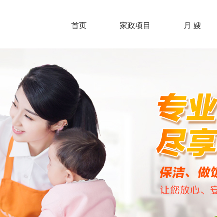
首页
家政项目
月 嫂