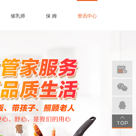
催乳师
保 姆
资讯中心