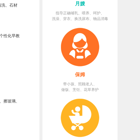
月嫂
清洗、石材
指导正确哺乳、喂养、呵护、
洗澡、穿衣、换洗尿布、物品消毒
个性化早教
保姆
带小孩、照顾老人、
做饭、烹饪、花草养护
、擦玻璃、