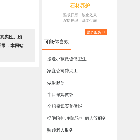
石材养护
整版打磨、玻化效果
深层护理、基本保养
更多服务>>
的真实性。如
可能你喜欢
后果，本网站
接送小孩做饭做卫生
家庭公司钟点工
做饭服务
半日保姆做饭
全职保姆买菜做饭
提供陪护,住院陪护,病人等服务
照顾老人服务