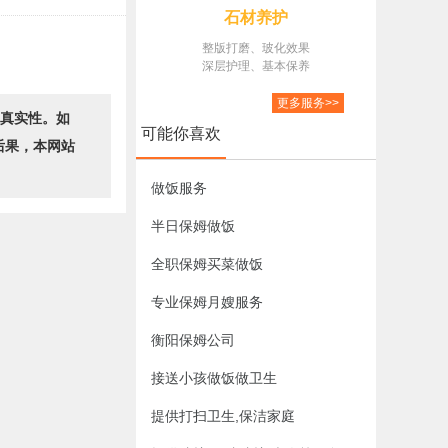
石材养护
整版打磨、玻化效果
深层护理、基本保养
更多服务>>
的真实性。如
可能你喜欢
后果，本网站
做饭服务
半日保姆做饭
全职保姆买菜做饭
专业保姆月嫂服务
衡阳保姆公司
接送小孩做饭做卫生
提供打扫卫生,保洁家庭