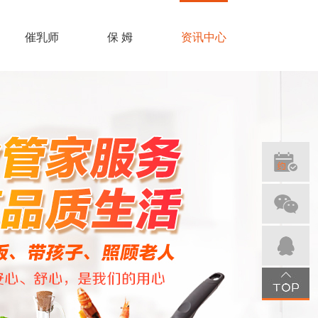
催乳师
保 姆
资讯中心