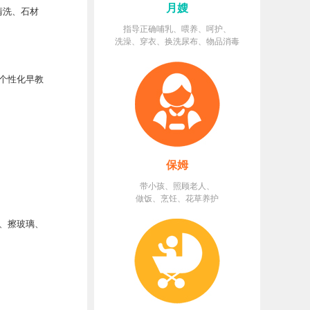
月嫂
清洗、石材
指导正确哺乳、喂养、呵护、
洗澡、穿衣、换洗尿布、物品消毒
个性化早教
保姆
带小孩、照顾老人、
做饭、烹饪、花草养护
、擦玻璃、