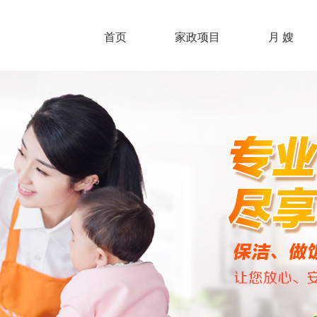
首页
家政项目
月 嫂